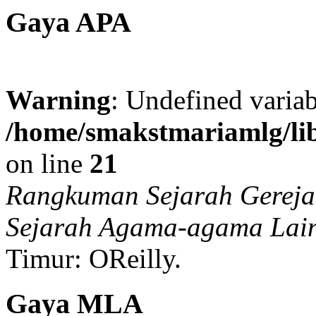
Gaya APA
Warning
: Undefined variab
/home/smakstmariamlg/lib
on line
21
Rangkuman Sejarah Gereja 
Sejarah Agama-agama Lai
Timur:
OReilly.
Gaya MLA