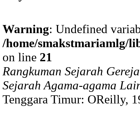
Warning
: Undefined variab
/home/smakstmariamlg/lib
on line
21
Rangkuman Sejarah Gereja 
Sejarah Agama-agama Lai
Tenggara Timur:
OReilly,
1