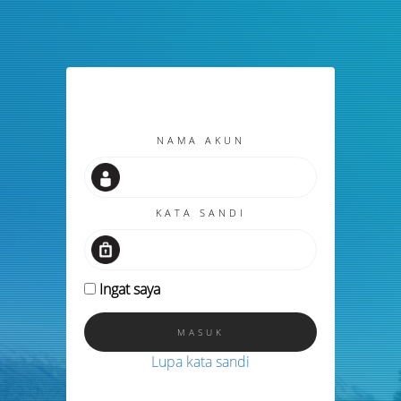
NAMA AKUN
KATA SANDI
Ingat saya
Lupa kata sandi