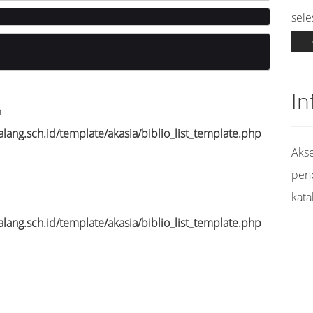
sele
In
n
ang.sch.id/template/akasia/biblio_list_template.php
Akse
pen
kata
ang.sch.id/template/akasia/biblio_list_template.php