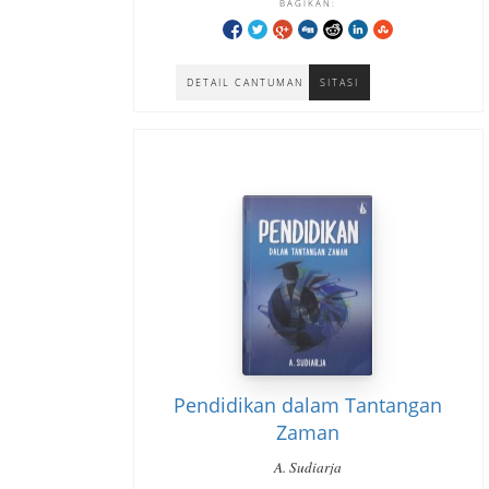
BAGIKAN:
DETAIL CANTUMAN
SITASI
Pendidikan dalam Tantangan
Zaman
A. Sudiarja