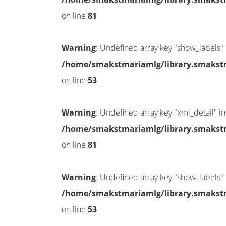
on line
81
Warning
: Undefined array key "show_labels" 
/home/smakstmariamlg/library.smakstma
on line
53
Warning
: Undefined array key "xml_detail" in
/home/smakstmariamlg/library.smakstma
on line
81
Warning
: Undefined array key "show_labels" 
/home/smakstmariamlg/library.smakstma
on line
53