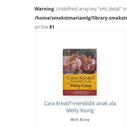
Warning
: Undefined array key "xml_detail" in
/home/smakstmariamlg/library.smakstma
on line
81
Cara kreatif mendidik anak ala
Melly Kiong
Melly Kiong