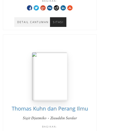
BAGIKAN:
DETAIL CANTUMAN
SITASI
Thomas Kuhn dan Perang Ilmu
-
Sigit Djatmiko
Ziauddin Sardar
BAGIKAN: