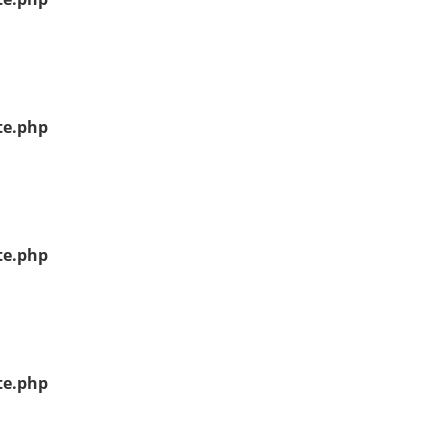
te.php
te.php
te.php