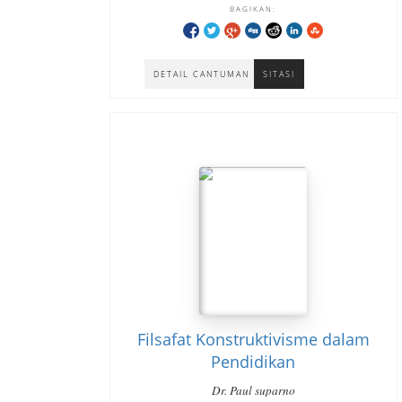
BAGIKAN:
DETAIL CANTUMAN
SITASI
Filsafat Konstruktivisme dalam
Pendidikan
Dr. Paul suparno