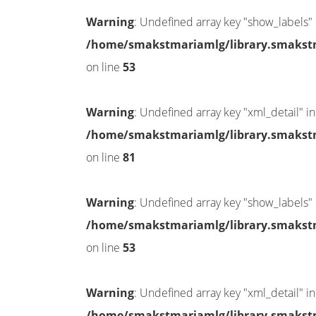
Warning
: Undefined array key "show_labels" 
/home/smakstmariamlg/library.smakstma
on line
53
Warning
: Undefined array key "xml_detail" in
/home/smakstmariamlg/library.smakstma
on line
81
Warning
: Undefined array key "show_labels" 
/home/smakstmariamlg/library.smakstma
on line
53
Warning
: Undefined array key "xml_detail" in
/home/smakstmariamlg/library.smakstma