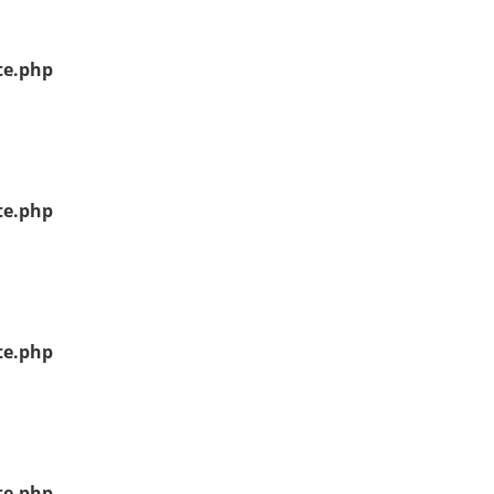
te.php
te.php
te.php
te.php