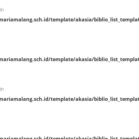
in
riamalang.sch.id/template/akasia/biblio_list_templa
riamalang.sch.id/template/akasia/biblio_list_templa
in
riamalang.sch.id/template/akasia/biblio_list_templa
riamalang.sch.id/template/akasia/biblio_list_templa