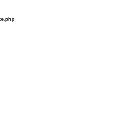
te.php