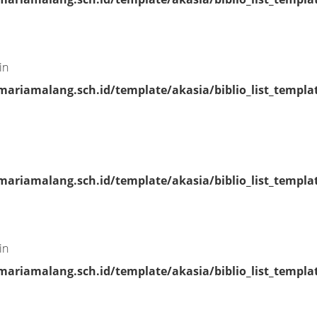
in
riamalang.sch.id/template/akasia/biblio_list_templa
riamalang.sch.id/template/akasia/biblio_list_templa
in
riamalang.sch.id/template/akasia/biblio_list_templa