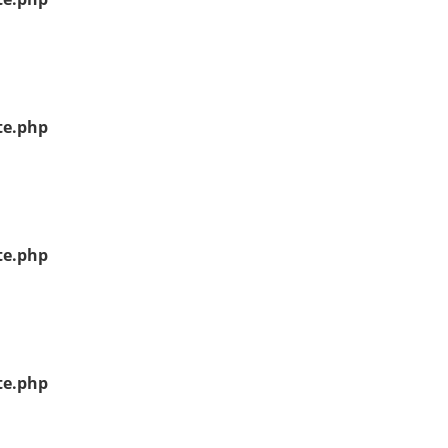
te.php
te.php
te.php