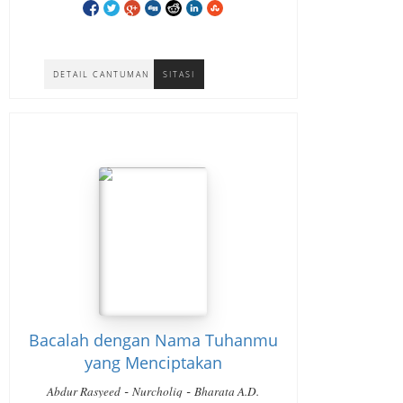
DETAIL CANTUMAN
SITASI
Bacalah dengan Nama Tuhanmu
yang Menciptakan
-
-
Abdur Rasyeed
Nurcholiq
Bharata A.D.