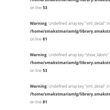
on line
53
Warning
: Undefined array key "xml_detail" in
/home/smakstmariamlg/library.smakstma
on line
81
Warning
: Undefined array key "show_labels" 
/home/smakstmariamlg/library.smakstma
on line
53
Warning
: Undefined array key "xml_detail" in
/home/smakstmariamlg/library.smakstma
on line
81