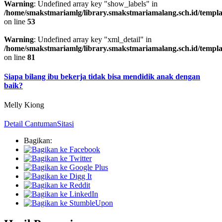
Warning
: Undefined array key "show_labels" in
/home/smakstmariamlg/library.smakstmariamalang.sch.id/template
on line
53
Warning
: Undefined array key "xml_detail" in
/home/smakstmariamlg/library.smakstmariamalang.sch.id/template
on line
81
Siapa bilang ibu bekerja tidak bisa mendidik anak dengan
baik?
Melly Kiong
Detail Cantuman
Sitasi
Bagikan: