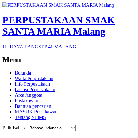
PERPUSTAKAAN SMAK
SANTA MARIA Malang
JL. RAYA LANGSEP 41 MALANG
Menu
Beranda
Warta Perpustakaan
Info Perpustakaan
Lokasi Perpustakaan
Area Anggota
Pustakawan
Bantuan pencarian
MASUK Pustakawan
Tentang SLiMS
Pilih Bahasa