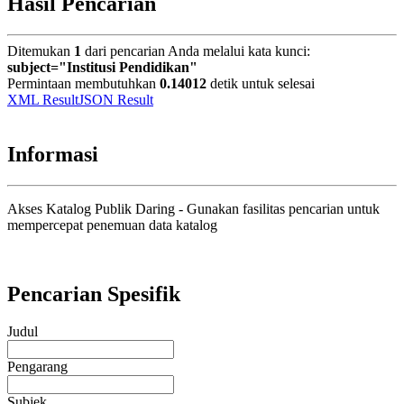
Hasil Pencarian
Ditemukan
1
dari pencarian Anda melalui kata kunci:
subject="Institusi Pendidikan"
Permintaan membutuhkan
0.14012
detik untuk selesai
XML Result
JSON Result
Informasi
Akses Katalog Publik Daring - Gunakan fasilitas pencarian untuk
mempercepat penemuan data katalog
Pencarian Spesifik
Judul
Pengarang
Subjek