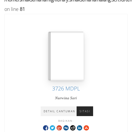
on line
81
3726 MDPL
Nurwina Sari
DETAIL CANTUMAN
SITASI
BAGIKAN: