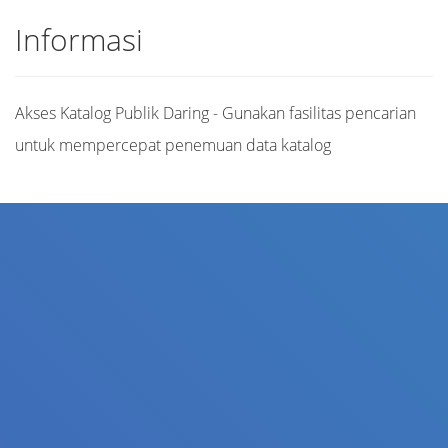
Informasi
Akses Katalog Publik Daring - Gunakan fasilitas pencarian
untuk mempercepat penemuan data katalog
Judul
Pengarang
Subjek
ISBN/ISSN