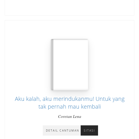
Aku kalah, aku merindukanmu! Untuk yang
tak pernah mau kembali
Coretan Lena
DETAIL CANTUMAN
SITASI