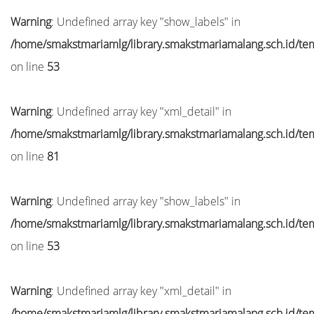
Warning
: Undefined array key "show_labels" in
/home/smakstmariamlg/library.smakstmariamalang.sch.id/temp
on line
53
Warning
: Undefined array key "xml_detail" in
/home/smakstmariamlg/library.smakstmariamalang.sch.id/temp
on line
81
Warning
: Undefined array key "show_labels" in
/home/smakstmariamlg/library.smakstmariamalang.sch.id/temp
on line
53
Warning
: Undefined array key "xml_detail" in
/home/smakstmariamlg/library.smakstmariamalang.sch.id/temp