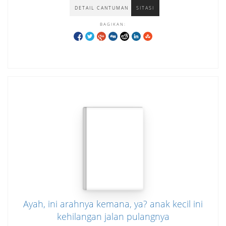
DETAIL CANTUMAN
SITASI
BAGIKAN:
Ayah, ini arahnya kemana, ya? anak kecil ini
kehilangan jalan pulangnya