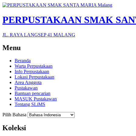
PERPUSTAKAAN SMAK SANT
JL. RAYA LANGSEP 41 MALANG
Menu
Beranda
Warta Perpustakaan
Info Perpustakaan
Lokasi Perpustakaan
Area Anggota
Pustakawan
Bantuan pencarian
MASUK Pustakawan
Tentang SLiMS
Pilih Bahasa
Koleksi