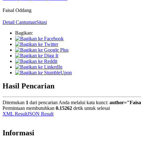
Faisal Oddang
Detail Cantuman
Sitasi
Bagikan:
Hasil Pencarian
Ditemukan
1
dari pencarian Anda melalui kata kunci:
author="Fais
Permintaan membutuhkan
0.15262
detik untuk selesai
XML Result
JSON Result
Informasi