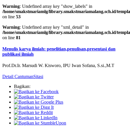
Warning
: Undefined array key "show_labels" in
/home/smakstmariamlg/library.smakstmariamalang.sch.id/template
on line
53
Warning
: Undefined array key "xml_detail" in
/home/smakstmariamlg/library.smakstmariamalang.sch.id/template
on line
81
Menulis karya ilmiah: penelitian,penulisan,presentasi dan
publikasi ilmiah
Prof.Dr.Ir. Marsudi W. Kisworo, IPU Iwan Sofana, S.si.,M.T
Detail Cantuman
Sitasi
Bagikan: