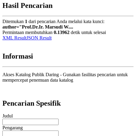
Hasil Pencarian
Ditemukan
1
dari pencarian Anda melalui kata kunci:
author="Prof.Dr.Ir. Marsudi W....
Permintaan membutuhkan
0.13962
detik untuk selesai
XML Result
JSON Result
Informasi
Akses Katalog Publik Daring - Gunakan fasilitas pencarian untuk
mempercepat penemuan data katalog
Pencarian Spesifik
Judul
Pengarang