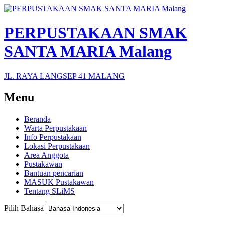
PERPUSTAKAAN SMAK
SANTA MARIA Malang
JL. RAYA LANGSEP 41 MALANG
Menu
Beranda
Warta Perpustakaan
Info Perpustakaan
Lokasi Perpustakaan
Area Anggota
Pustakawan
Bantuan pencarian
MASUK Pustakawan
Tentang SLiMS
Pilih Bahasa