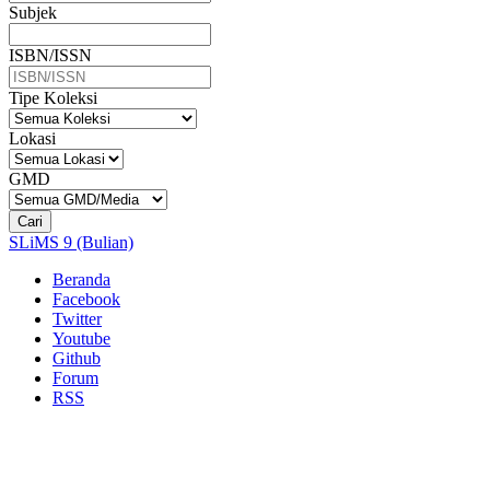
Subjek
ISBN/ISSN
Tipe Koleksi
Lokasi
GMD
Cari
SLiMS 9 (Bulian)
Beranda
Facebook
Twitter
Youtube
Github
Forum
RSS