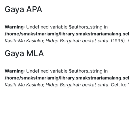
Gaya APA
Warning
: Undefined variable $authors_string in
/home/smakstmariamlg/library.smakstmariamalang.sch.
Kasih-Mu Kasihku; Hidup Bergairah berkat cinta
.
(1995).
Gaya MLA
Warning
: Undefined variable $authors_string in
/home/smakstmariamlg/library.smakstmariamalang.sch.
Kasih-Mu Kasihku; Hidup Bergairah berkat cinta
.
Cet. ke 1