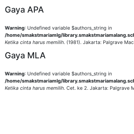
Gaya APA
Warning
: Undefined variable $authors_string in
/home/smakstmariamlg/library.smakstmariamalang.sch.
Ketika cinta harus memilih
.
(1981).
Jakarta:
Palgrave Macm
Gaya MLA
Warning
: Undefined variable $authors_string in
/home/smakstmariamlg/library.smakstmariamalang.sch.
Ketika cinta harus memilih
.
Cet. ke 2.
Jakarta:
Palgrave M