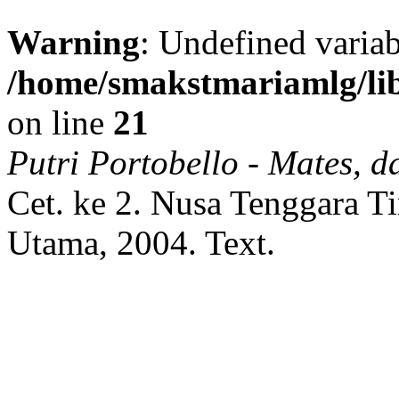
Warning
: Undefined variab
/home/smakstmariamlg/lib
on line
21
Putri Portobello - Mates, d
Cet. ke 2.
Nusa Tenggara T
Utama,
2004.
Text.