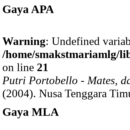
Gaya APA
Warning
: Undefined variab
/home/smakstmariamlg/lib
on line
21
Putri Portobello - Mates, d
(2004).
Nusa Tenggara Tim
Gaya MLA