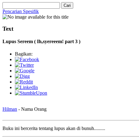
Cari
Pencarian Spesifik
Text
Lupus Sereem ( Ih,syereeem! part 3 )
Bagikan:
Hilman
- Nama Orang
Buku ini bercerita tentang lupus akan di bunuh.........