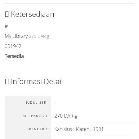
Ketersediaan
#
My Library
270 DAR g
001942
Tersedia
Informasi Detail
-
JUDUL SERI
270 DAR g
NO. PANGGIL
Kanisius
:
Klaten
.,
1991
PENERBIT