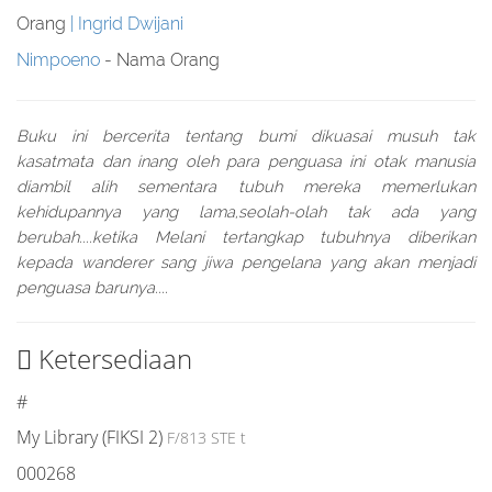
Orang
Ingrid Dwijani
Nimpoeno
- Nama Orang
Buku ini bercerita tentang bumi dikuasai musuh tak
kasatmata dan inang oleh para penguasa ini otak manusia
diambil alih sementara tubuh mereka memerlukan
kehidupannya yang lama,seolah-olah tak ada yang
berubah....ketika Melani tertangkap tubuhnya diberikan
kepada wanderer sang jiwa pengelana yang akan menjadi
penguasa barunya....
Ketersediaan
#
My Library (FIKSI 2)
F/813 STE t
000268