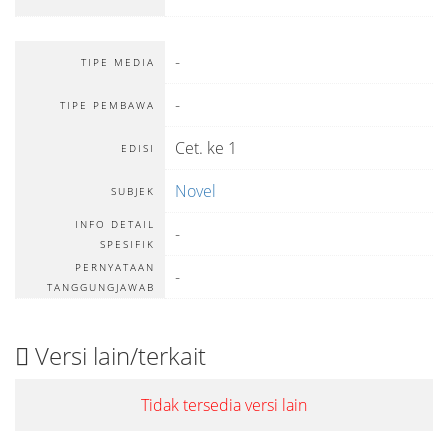
-
TIPE MEDIA
-
TIPE PEMBAWA
Cet. ke 1
EDISI
Novel
SUBJEK
INFO DETAIL
-
SPESIFIK
PERNYATAAN
-
TANGGUNGJAWAB
Versi lain/terkait
Tidak tersedia versi lain