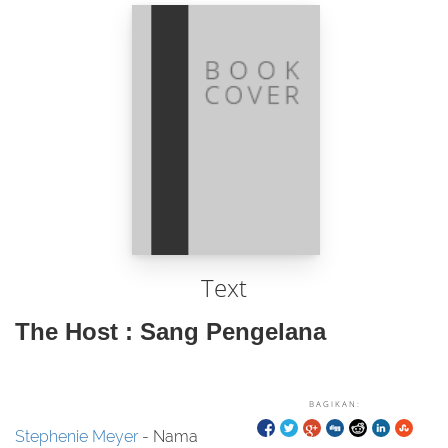
Text
The Host : Sang Pengelana
BAGIKAN:
Stephenie Meyer
- Nama