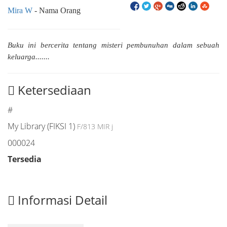
Mira W
- Nama Orang
Buku ini bercerita tentang misteri pembunuhan dalam sebuah
keluarga.......
Ketersediaan
#
My Library (FIKSI 1)
F/813 MIR j
000024
Tersedia
Informasi Detail