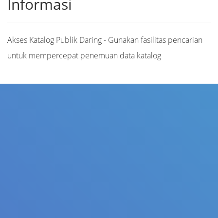
Informasi
Akses Katalog Publik Daring - Gunakan fasilitas pencarian
untuk mempercepat penemuan data katalog
Judul
Pengarang
Subjek
ISBN/ISSN