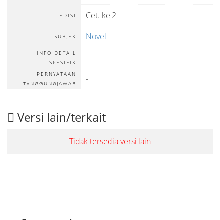
Cet. ke 2
EDISI
Novel
SUBJEK
INFO DETAIL
-
SPESIFIK
PERNYATAAN
-
TANGGUNGJAWAB
Versi lain/terkait
Tidak tersedia versi lain