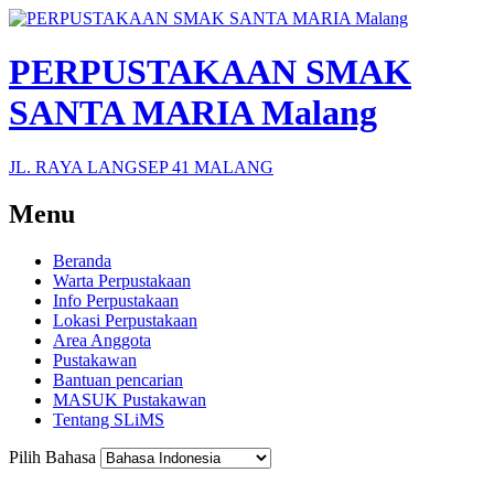
PERPUSTAKAAN SMAK
SANTA MARIA Malang
JL. RAYA LANGSEP 41 MALANG
Menu
Beranda
Warta Perpustakaan
Info Perpustakaan
Lokasi Perpustakaan
Area Anggota
Pustakawan
Bantuan pencarian
MASUK Pustakawan
Tentang SLiMS
Pilih Bahasa