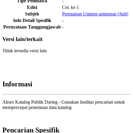
Tipe Pembawa
-
Edisi
Cet. ke 1
Subjek
Permainan Untung-untungan (Judi)
Info Detail Spesifik
-
Pernyataan Tanggungjawab
-
Versi lain/terkait
Tidak tersedia versi lain
Informasi
Akses Katalog Publik Daring - Gunakan fasilitas pencarian untuk
mempercepat penemuan data katalog
Pencarian Spesifik