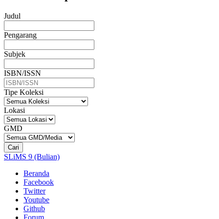
Judul
Pengarang
Subjek
ISBN/ISSN
Tipe Koleksi
Lokasi
GMD
Cari
SLiMS 9 (Bulian)
Beranda
Facebook
Twitter
Youtube
Github
Forum