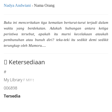
Nadya Andwiani
- Nama Orang
Buku ini menceritakan tiga kematian berturut-turut terjadi dalam
waktu yang berdekatan. Adakah hubungan antara ketiga
peristiwa tersebut, apakah itu murni kecelakaan ataukah
pembunuhan atau bunuh diri? teka-teki itu sedikit demi sedikit
terungkap oleh Mamoru....
Ketersediaan
#
My Library
F MIY t
006898
Tersedia