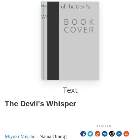
Text
The Devil's Whisper
BAGIKAN:
Miyuki Miyabe
- Nama Orang