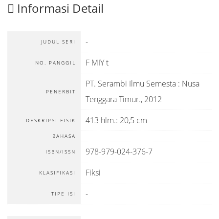
Informasi Detail
-
JUDUL SERI
F MIY t
NO. PANGGIL
PT. Serambi Ilmu Semesta
:
Nusa
PENERBIT
Tenggara Timur
.,
2012
413 hlm.: 20,5 cm
DESKRIPSI FISIK
BAHASA
978-979-024-376-7
ISBN/ISSN
Fiksi
KLASIFIKASI
-
TIPE ISI