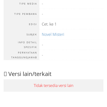
-
TIPE MEDIA
-
TIPE PEMBAWA
Cet. ke 1
EDISI
Novel Misteri
SUBJEK
INFO DETAIL
-
SPESIFIK
PERNYATAAN
-
TANGGUNGJAWAB
Versi lain/terkait
Tidak tersedia versi lain