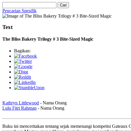
Cari
Pencarian Spesifik
Text
The Bliss Bakery Trilogy # 3 Bite-Sized Magic
Bagikan:
Kathryn Littlewood
- Nama Orang
Lulu Fitri Rahman
- Nama Orang
Buku ini menceritakan tentang sejak memenangi kompetisi Gateaux Gr