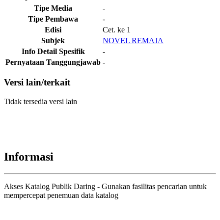
Tipe Media
-
Tipe Pembawa
-
Edisi
Cet. ke 1
Subjek
NOVEL REMAJA
Info Detail Spesifik
-
Pernyataan Tanggungjawab
-
Versi lain/terkait
Tidak tersedia versi lain
Informasi
Akses Katalog Publik Daring - Gunakan fasilitas pencarian untuk
mempercepat penemuan data katalog