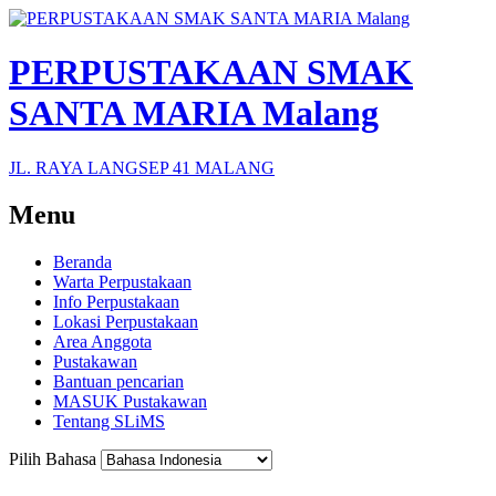
PERPUSTAKAAN SMAK
SANTA MARIA Malang
JL. RAYA LANGSEP 41 MALANG
Menu
Beranda
Warta Perpustakaan
Info Perpustakaan
Lokasi Perpustakaan
Area Anggota
Pustakawan
Bantuan pencarian
MASUK Pustakawan
Tentang SLiMS
Pilih Bahasa