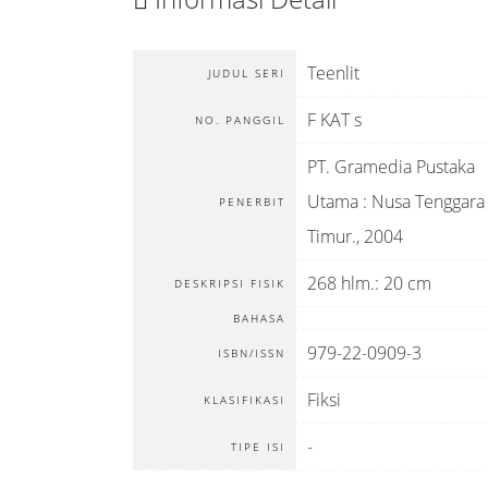
Teenlit
JUDUL SERI
F KAT s
NO. PANGGIL
PT. Gramedia Pustaka
Utama
:
Nusa Tenggara
PENERBIT
Timur
.,
2004
268 hlm.: 20 cm
DESKRIPSI FISIK
BAHASA
979-22-0909-3
ISBN/ISSN
Fiksi
KLASIFIKASI
-
TIPE ISI