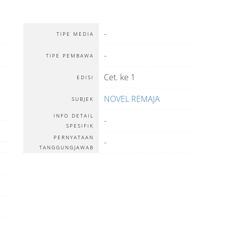
-
TIPE MEDIA
-
TIPE PEMBAWA
Cet. ke 1
EDISI
NOVEL REMAJA
SUBJEK
INFO DETAIL
-
SPESIFIK
PERNYATAAN
-
TANGGUNGJAWAB