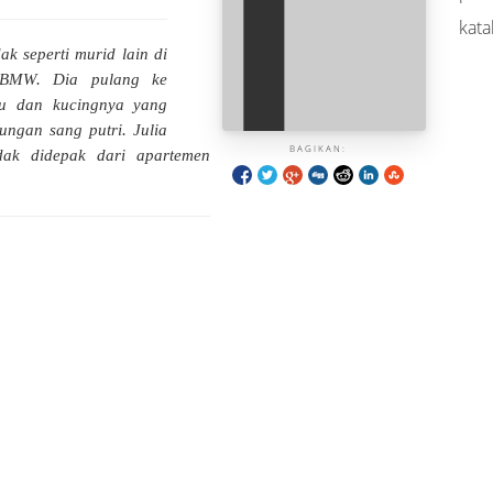
kata
k seperti murid lain di
n BMW. Dia pulang ke
bu dan kucingnya yang
ungan sang putri. Julia
BAGIKAN:
dak didepak dari apartemen