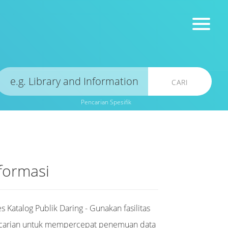
CARI
Pencarian Spesifik
formasi
s Katalog Publik Daring - Gunakan fasilitas
carian untuk mempercepat penemuan data