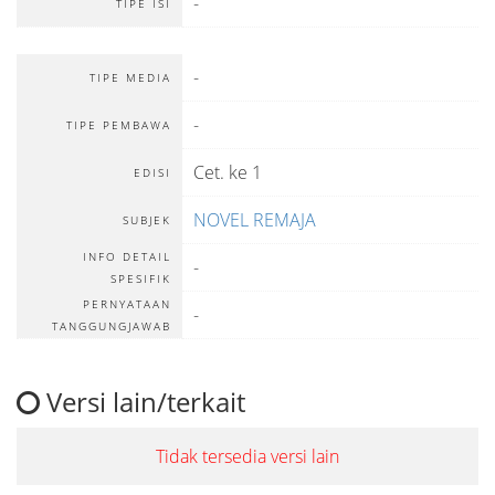
-
TIPE ISI
-
TIPE MEDIA
-
TIPE PEMBAWA
Cet. ke 1
EDISI
NOVEL REMAJA
SUBJEK
INFO DETAIL
-
SPESIFIK
PERNYATAAN
-
TANGGUNGJAWAB
Versi lain/terkait
Tidak tersedia versi lain