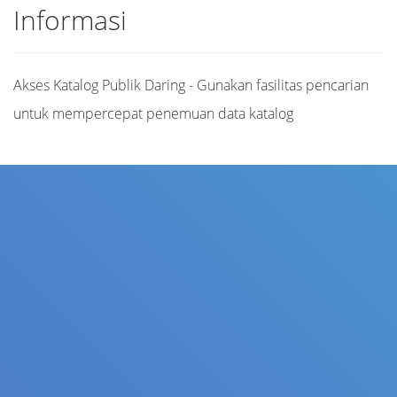
Informasi
Akses Katalog Publik Daring - Gunakan fasilitas pencarian
untuk mempercepat penemuan data katalog
Judul
Pengarang
Subjek
ISBN/ISSN