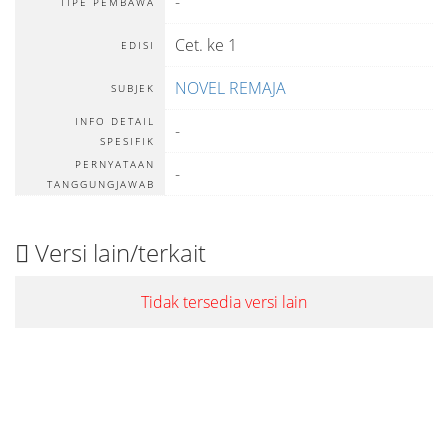
-
TIPE PEMBAWA
Cet. ke 1
EDISI
NOVEL REMAJA
SUBJEK
INFO DETAIL
-
SPESIFIK
PERNYATAAN
-
TANGGUNGJAWAB
Versi lain/terkait
Tidak tersedia versi lain