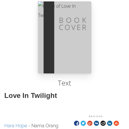
Text
Love In Twilight
BAGIKAN:
Hara Hope
- Nama Orang