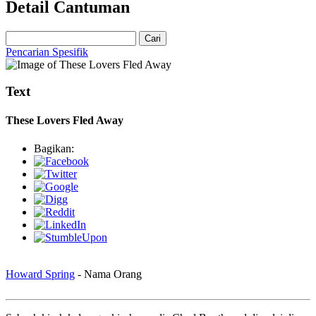
Detail Cantuman
Cari
Pencarian Spesifik
Text
These Lovers Fled Away
Bagikan:
Howard Spring
- Nama Orang