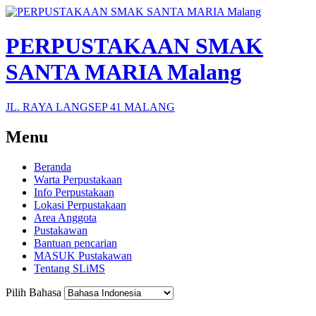
PERPUSTAKAAN SMAK
SANTA MARIA Malang
JL. RAYA LANGSEP 41 MALANG
Menu
Beranda
Warta Perpustakaan
Info Perpustakaan
Lokasi Perpustakaan
Area Anggota
Pustakawan
Bantuan pencarian
MASUK Pustakawan
Tentang SLiMS
Pilih Bahasa