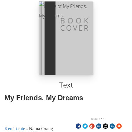
Text
My Friends, My Dreams
BAGIKAN:
Ken Terate
- Nama Orang