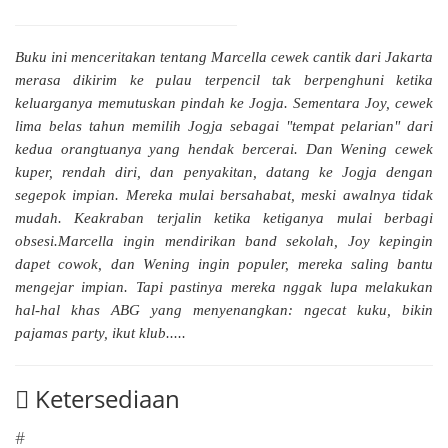
Buku ini menceritakan tentang Marcella cewek cantik dari Jakarta
merasa dikirim ke pulau terpencil tak berpenghuni ketika
keluarganya memutuskan pindah ke Jogja. Sementara Joy, cewek
lima belas tahun memilih Jogja sebagai "tempat pelarian" dari
kedua orangtuanya yang hendak bercerai. Dan Wening cewek
kuper, rendah diri, dan penyakitan, datang ke Jogja dengan
segepok impian. Mereka mulai bersahabat, meski awalnya tidak
mudah. Keakraban terjalin ketika ketiganya mulai berbagi
obsesi.Marcella ingin mendirikan band sekolah, Joy kepingin
dapet cowok, dan Wening ingin populer, mereka saling bantu
mengejar impian. Tapi pastinya mereka nggak lupa melakukan
hal-hal khas ABG yang menyenangkan: ngecat kuku, bikin
pajamas party, ikut klub.....
Ketersediaan
#