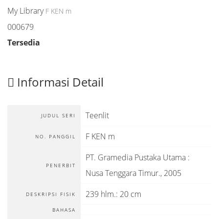
My Library
F KEN m
000679
Tersedia
Informasi Detail
Teenlit
JUDUL SERI
F KEN m
NO. PANGGIL
PT. Gramedia Pustaka Utama
:
PENERBIT
Nusa Tenggara Timur
.,
2005
239 hlm.: 20 cm
DESKRIPSI FISIK
BAHASA