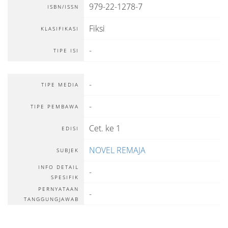
979-22-1278-7
ISBN/ISSN
Fiksi
KLASIFIKASI
-
TIPE ISI
-
TIPE MEDIA
-
TIPE PEMBAWA
Cet. ke 1
EDISI
NOVEL REMAJA
SUBJEK
INFO DETAIL
-
SPESIFIK
PERNYATAAN
-
TANGGUNGJAWAB