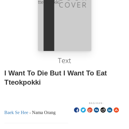
Text
I Want To Die But I Want To Eat
Tteokpokki
BAGIKAN:
Baek Se Hee
- Nama Orang