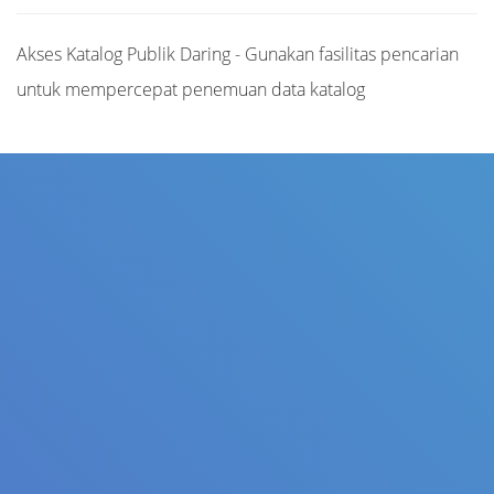
Akses Katalog Publik Daring - Gunakan fasilitas pencarian
untuk mempercepat penemuan data katalog
Judul
Pengarang
Subjek
ISBN/ISSN
Tipe Koleksi