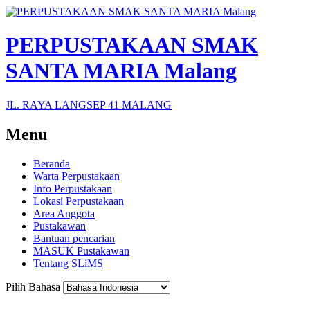
PERPUSTAKAAN SMAK
SANTA MARIA Malang
JL. RAYA LANGSEP 41 MALANG
Menu
Beranda
Warta Perpustakaan
Info Perpustakaan
Lokasi Perpustakaan
Area Anggota
Pustakawan
Bantuan pencarian
MASUK Pustakawan
Tentang SLiMS
Pilih Bahasa