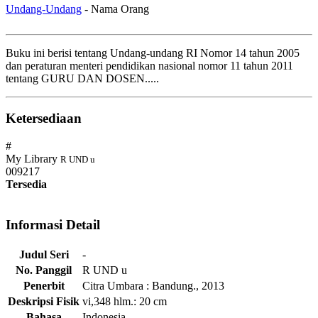
Undang-Undang
- Nama Orang
Buku ini berisi tentang Undang-undang RI Nomor 14 tahun 2005
dan peraturan menteri pendidikan nasional nomor 11 tahun 2011
tentang GURU DAN DOSEN.....
Ketersediaan
#
My Library
R UND u
009217
Tersedia
Informasi Detail
Judul Seri
-
No. Panggil
R UND u
Penerbit
Citra Umbara
:
Bandung
.,
2013
Deskripsi Fisik
vi,348 hlm.: 20 cm
Bahasa
Indonesia