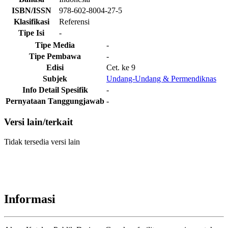
ISBN/ISSN
978-602-8004-27-5
Klasifikasi
Referensi
Tipe Isi
-
Tipe Media
-
Tipe Pembawa
-
Edisi
Cet. ke 9
Subjek
Undang-Undang & Permendiknas
Info Detail Spesifik
-
Pernyataan Tanggungjawab
-
Versi lain/terkait
Tidak tersedia versi lain
Informasi