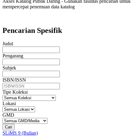
Akses Katalog Publik Daring - Gunakan fasilitas pencarian untuk
mempercepat penemuan data katalog
Pencarian Spesifik
Judul
Pengarang
Subjek
ISBN/ISSN
Tipe Koleksi
Lokasi
GMD
Cari
SLiMS 9 (Bulian)