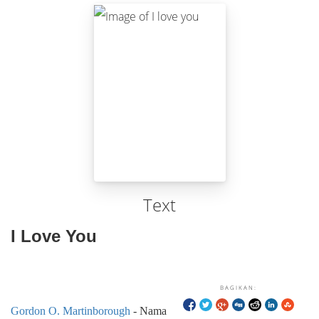
Text
I Love You
BAGIKAN:
Gordon O. Martinborough
- Nama