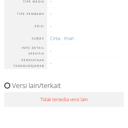
-
TIPE MEDIA
-
TIPE PEMBAWA
-
EDISI
Cinta - Iman
SUBJEK
INFO DETAIL
-
SPESIFIK
PERNYATAAN
-
TANGGUNGJAWAB
Versi lain/terkait
Tidak tersedia versi lain