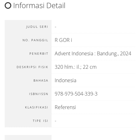
Informasi Detail
-
JUDUL SERI
R GOR i
NO. PANGGIL
Advent Indonesia
:
Bandung
.,
2024
PENERBIT
320 hlm.: il.; 22 cm
DESKRIPSI FISIK
Indonesia
BAHASA
978-979-504-339-3
ISBN/ISSN
Referensi
KLASIFIKASI
-
TIPE ISI