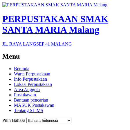
PERPUSTAKAAN SMAK
SANTA MARIA Malang
JL. RAYA LANGSEP 41 MALANG
Menu
Beranda
Warta Perpustakaan
Info Perpustakaan
Lokasi Perpustakaan
Area Anggota
Pustakawan
Bantuan pencarian
MASUK Pustakawan
Tentang SLiMS
Pilih Bahasa