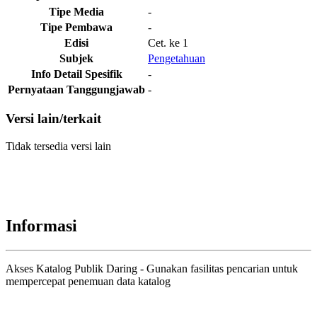
Tipe Media
-
Tipe Pembawa
-
Edisi
Cet. ke 1
Subjek
Pengetahuan
Info Detail Spesifik
-
Pernyataan Tanggungjawab
-
Versi lain/terkait
Tidak tersedia versi lain
Informasi
Akses Katalog Publik Daring - Gunakan fasilitas pencarian untuk
mempercepat penemuan data katalog