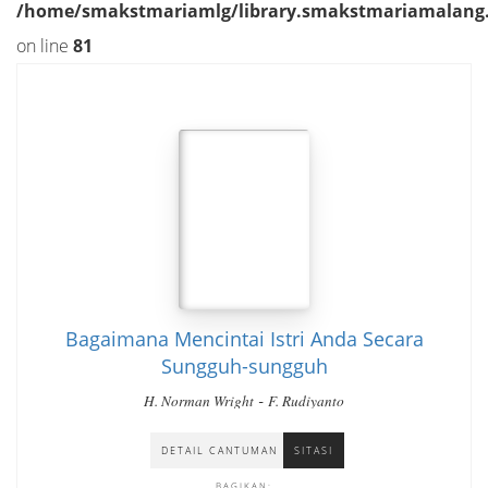
/home/smakstmariamlg/library.smakstmariamalang.sc
on line
81
Bagaimana Mencintai Istri Anda Secara
Sungguh-sungguh
-
H. Norman Wright
F. Rudiyanto
DETAIL CANTUMAN
SITASI
BAGIKAN: