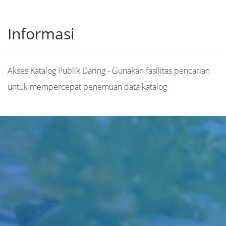
Informasi
Akses Katalog Publik Daring - Gunakan fasilitas pencarian
untuk mempercepat penemuan data katalog
Judul
Pengarang
Subjek