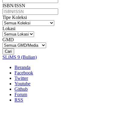
ISBN/ISSN
Tipe Koleksi
Lokasi
GMD
Cari
SLiMS 9 (Bulian)
Beranda
Facebook
Twitter
Youtube
Github
Forum
RSS