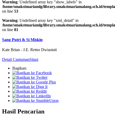
Warning
: Undefined array key "show_labels" in
/home/smakstmariamlg/library.smakstmariamalang.sch.id/template
on line
53
Warning
: Undefined array key "xml_detail" in
/home/smakstmariamlg/library.smakstmariamalang.sch.id/template
on line
81
Sang Putri & Si Miskin
Kate Brian
-
J.E. Retno Dwiastuti
Detail Cantuman
Sitasi
Bagikan:
Hasil Pencarian