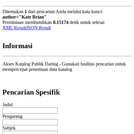
Ditemukan
1
dari pencarian Anda melalui kata kunci:
author="Kate Brian"
Permintaan membutuhkan
0.15174
detik untuk selesai
XML Result
JSON Result
Informasi
Akses Katalog Publik Daring - Gunakan fasilitas pencarian untuk
mempercepat penemuan data katalog
Pencarian Spesifik
Judul
Pengarang
Subjek