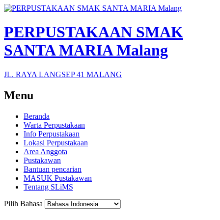
PERPUSTAKAAN SMAK
SANTA MARIA Malang
JL. RAYA LANGSEP 41 MALANG
Menu
Beranda
Warta Perpustakaan
Info Perpustakaan
Lokasi Perpustakaan
Area Anggota
Pustakawan
Bantuan pencarian
MASUK Pustakawan
Tentang SLiMS
Pilih Bahasa